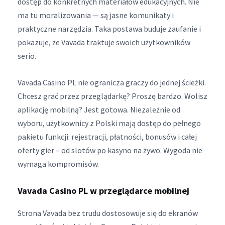
dostęp do konkretnych materiałów edukacyjnych. Nie
ma tu moralizowania — są jasne komunikaty i
praktyczne narzędzia. Taka postawa buduje zaufanie i
pokazuje, że Vavada traktuje swoich użytkowników
serio.
Vavada Casino PL nie ogranicza graczy do jednej ścieżki.
Chcesz grać przez przeglądarkę? Proszę bardzo. Wolisz
aplikację mobilną? Jest gotowa. Niezależnie od
wyboru, użytkownicy z Polski mają dostęp do pełnego
pakietu funkcji: rejestracji, płatności, bonusów i całej
oferty gier – od slotów po kasyno na żywo. Wygoda nie
wymaga kompromisów.
Vavada Casino PL w przeglądarce mobilnej
Strona Vavada bez trudu dostosowuje się do ekranów