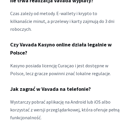
Ile trwa realizacja Vavada wyplaty?
Czas zależy od metody. E-wallety i krypto to
kilkanaście minut, a przelewy i karty zajmują do 3 dni
roboczych.
Czy Vavada Kasyno online działa legalnie w
Polsce?
Kasyno posiada licencję Curaçao i jest dostępne w
Polsce, lecz gracze powinni znać lokalne regulacje.
Jak zagrać w Vavada na telefonie?
Wystarczy pobrać aplikację na Android lub iOS albo
korzystać z wersji przeglądarkowej, która oferuje pełną
funkcjonalność.