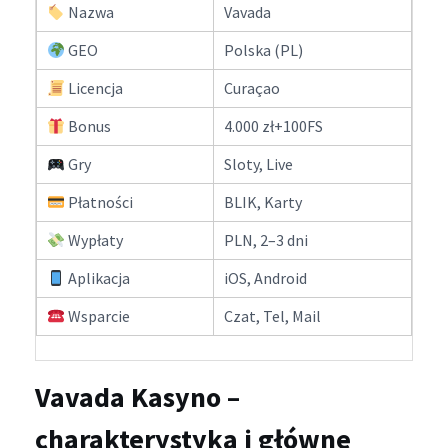
Nazwa
Vavada
GEO
Polska (PL)
Licencja
Curaçao
Bonus
4.000 zł+100FS
Gry
Sloty, Live
Płatności
BLIK, Karty
Wypłaty
PLN, 2–3 dni
Aplikacja
iOS, Android
Wsparcie
Czat, Tel, Mail
Vavada Kasyno –
charakterystyka i główne