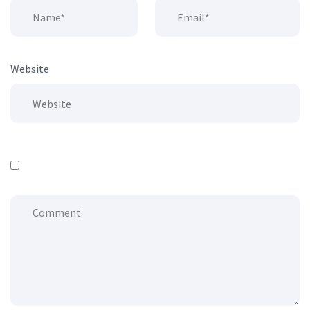
Website