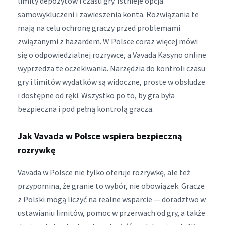
limity depozytów i czasu gry. Istnieje opcja
samowykluczeni i zawieszenia konta. Rozwiązania te
mają na celu ochronę graczy przed problemami
związanymi z hazardem. W Polsce coraz więcej mówi
się o odpowiedzialnej rozrywce, a Vavada Kasyno online
wyprzedza te oczekiwania. Narzędzia do kontroli czasu
gry i limitów wydatków są widoczne, proste w obsłudze
i dostępne od ręki. Wszystko po to, by gra była
bezpieczna i pod pełną kontrolą gracza.
Jak Vavada w Polsce wspiera bezpieczną
rozrywkę
Vavada w Polsce nie tylko oferuje rozrywkę, ale też
przypomina, że granie to wybór, nie obowiązek. Gracze
z Polski mogą liczyć na realne wsparcie — doradztwo w
ustawianiu limitów, pomoc w przerwach od gry, a także