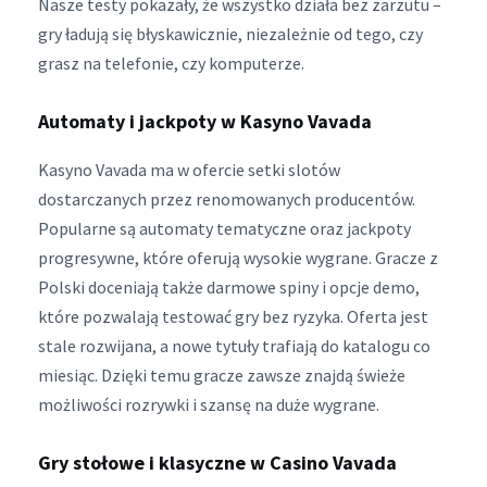
Nasze testy pokazały, że wszystko działa bez zarzutu –
gry ładują się błyskawicznie, niezależnie od tego, czy
grasz na telefonie, czy komputerze.
Automaty i jackpoty w Kasyno Vavada
Kasyno Vavada ma w ofercie setki slotów
dostarczanych przez renomowanych producentów.
Popularne są automaty tematyczne oraz jackpoty
progresywne, które oferują wysokie wygrane. Gracze z
Polski doceniają także darmowe spiny i opcje demo,
które pozwalają testować gry bez ryzyka. Oferta jest
stale rozwijana, a nowe tytuły trafiają do katalogu co
miesiąc. Dzięki temu gracze zawsze znajdą świeże
możliwości rozrywki i szansę na duże wygrane.
Gry stołowe i klasyczne w Casino Vavada